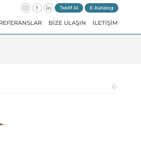
Teklif Al
E-Katalog
REFERANSLAR
BİZE ULAŞIN
İLETİŞİM