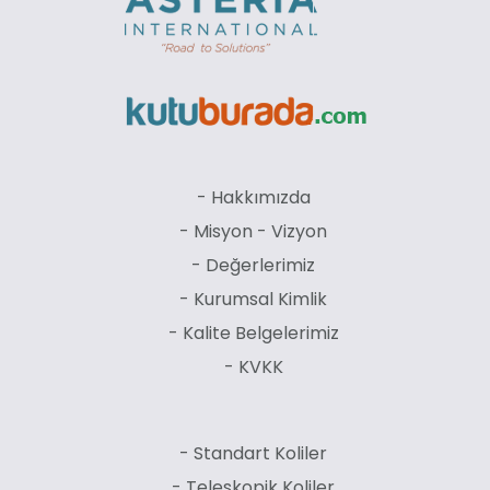
- Hakkımızda
- Misyon - Vizyon
- Değerlerimiz
- Kurumsal Kimlik
- Kalite Belgelerimiz
- KVKK
- Standart Koliler
- Teleskopik Koliler