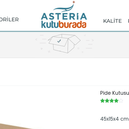
ORİLER
KALİTE
Pide Kutus
45x15x4 cm