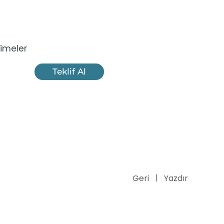
imeler
Teklif Al
Geri
Yazdır