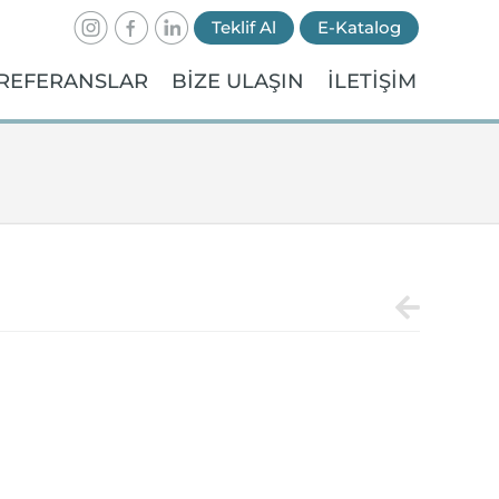
Teklif Al
E-Katalog
REFERANSLAR
BİZE ULAŞIN
İLETİŞİM
u