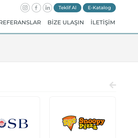
Teklif Al
E-Katalog
REFERANSLAR
BİZE ULAŞIN
İLETİŞİM