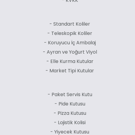
- KVKK
- Standart Koliler
- Teleskopik Koliler
- Koruyucu İç Ambalaj
- Ayran ve Yoğurt Viyol
- Elle Kurma Kutular
- Market Tipi Kutular
- Paket Servis Kutu
- Pide Kutusu
- Pizza Kutusu
- Lojistik Kolisi
- Yiyecek Kutusu