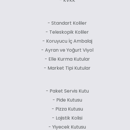
- KVKK
- Standart Koliler
- Teleskopik Koliler
- Koruyucu İç Ambalaj
- Ayran ve Yoğurt Viyol
- Elle Kurma Kutular
- Market Tipi Kutular
- Paket Servis Kutu
- Pide Kutusu
- Pizza Kutusu
- Lojistik Kolisi
- Yiyecek Kutusu