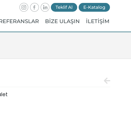
Teklif Al
E-Katalog
REFERANSLAR
BİZE ULAŞIN
İLETİŞİM
let