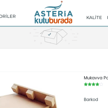
ORİLER
KALİTE
Mukavva Pa
Barkod