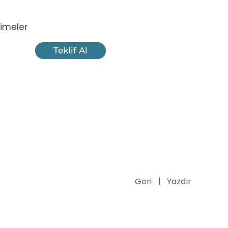
imeler
Teklif Al
Geri
Yazdır