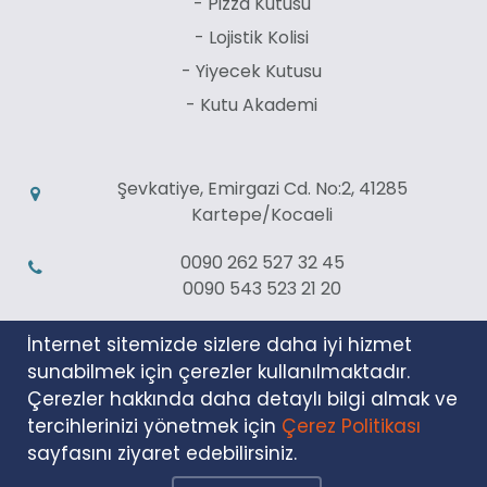
- Pizza Kutusu
- Lojistik Kolisi
- Yiyecek Kutusu
- Kutu Akademi
Şevkatiye, Emirgazi Cd. No:2, 41285
Kartepe/Kocaeli
0090 262 527 32 45
0090 543 523 21 20
info@asteriakutu.com
İnternet sitemizde sizlere daha iyi hizmet
sunabilmek için çerezler kullanılmaktadır.
Beni Haberdar Et
Çerezler hakkında daha detaylı bilgi almak ve
tercihlerinizi yönetmek için
Çerez Politikası
sayfasını ziyaret edebilirsiniz.