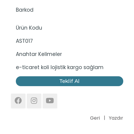
Barkod
Ürün Kodu
AST017
Anahtar Kelimeler
e-ticaret koli lojistik kargo sağlam
Teklif Al
Geri
Yazdır