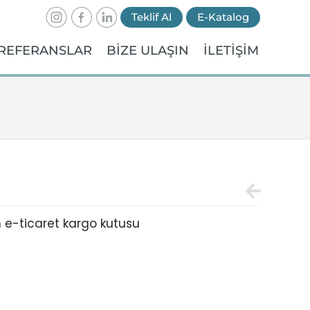
Teklif Al
E-Katalog
REFERANSLAR
BİZE ULAŞIN
İLETİŞİM
 e-ticaret kargo kutusu