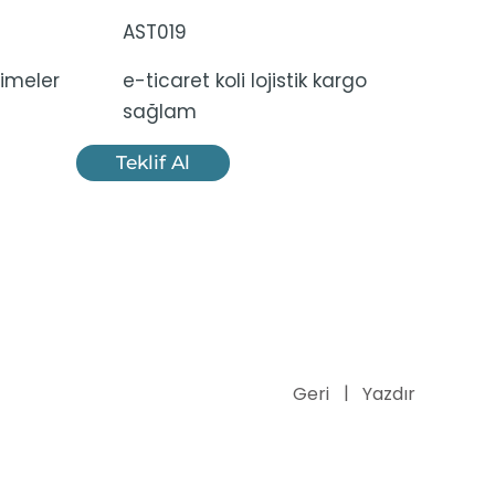
AST019
imeler
e-ticaret koli lojistik kargo
sağlam
Teklif Al
Geri
Yazdır