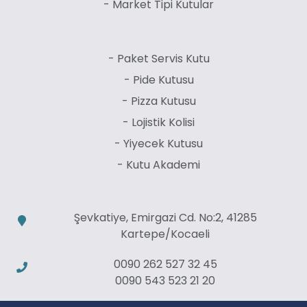
- Market Tipi Kutular
- Paket Servis Kutu
- Pide Kutusu
- Pizza Kutusu
- Lojistik Kolisi
- Yiyecek Kutusu
- Kutu Akademi
Şevkatiye, Emirgazi Cd. No:2, 41285
Kartepe/Kocaeli
0090 262 527 32 45
0090 543 523 21 20