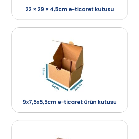
22 × 29 × 4,5cm e-ticaret kutusu
9x7,5x5,5cm e-ticaret ürün kutusu